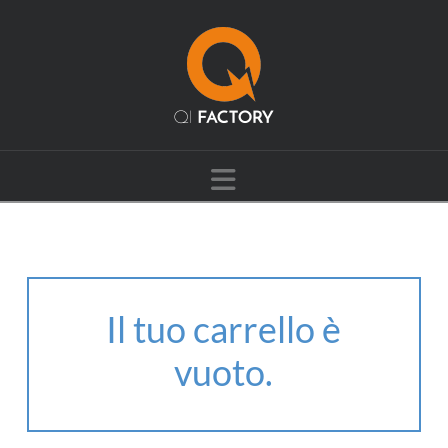
Navigation
Il tuo carrello è
vuoto.