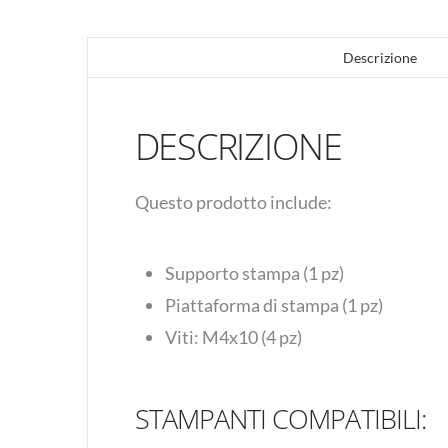
Descrizione
DESCRIZIONE
Questo prodotto include:
Supporto stampa (1 pz)
Piattaforma di stampa (1 pz)
Viti: M4x10 (4 pz)
STAMPANTI COMPATIBILI: