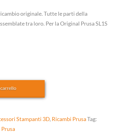
icambio originale. Tutte le parti della
ssemblate tra loro. Per la Original Prusa SL1S
 carrello
cessori Stampanti 3D
,
Ricambi Prusa
Tag:
:
Prusa