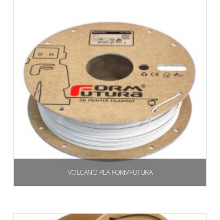
VOLCANO PLA FORMFUTURA
€
33,02
(40,28 IVA inclusa)
Scegli