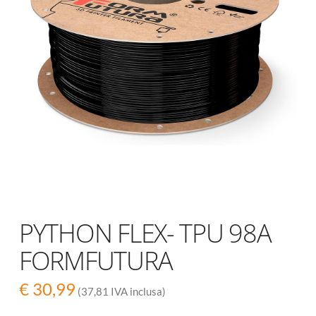
PYTHON FLEX- TPU 98A
FORMFUTURA
€
30,99
(37,81 IVA inclusa)