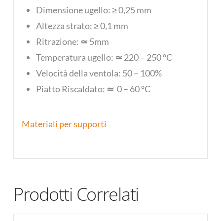
Dimensione ugello: ≥ 0,25 mm
Altezza strato: ≥ 0,1 mm
Ritrazione:
≃
5mm
Temperatura ugello:
≃
220 – 250 °C
Velocità della ventola: 50 – 100%
Piatto Riscaldato:
≃
0 – 60 °C
Materiali per supporti
Prodotti Correlati