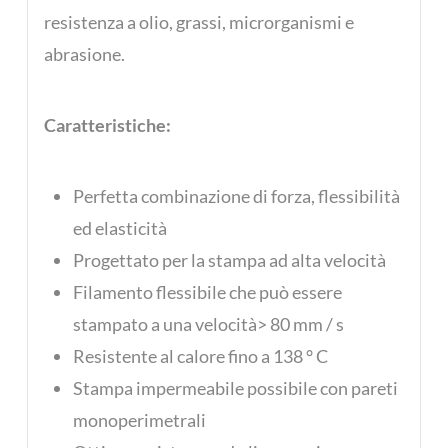
resistenza a olio, grassi, microrganismi e
abrasione.
Caratteristiche:
Perfetta combinazione di forza, flessibilità
ed elasticità
Progettato per la stampa ad alta velocità
Filamento flessibile che può essere
stampato a una velocità> 80 mm / s
Resistente al calore fino a 138 ° C
Stampa impermeabile possibile con pareti
monoperimetrali