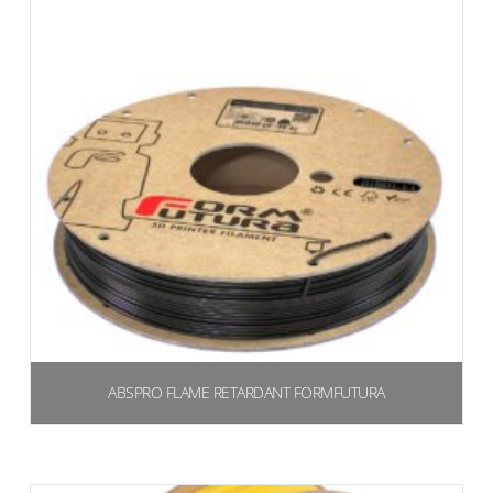
ABSPRO FLAME RETARDANT FORMFUTURA
€
30,99
(37,81 IVA inclusa)
Scegli