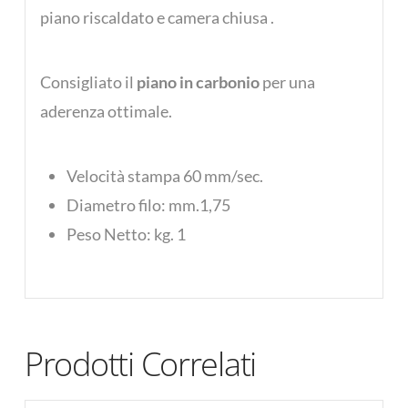
piano riscaldato e camera chiusa .
Consigliato il
piano in carbonio
per una
aderenza ottimale.
Velocità stampa 60 mm/sec.
Diametro filo: mm.1,75
Peso Netto: kg. 1
Prodotti Correlati