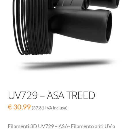
UV729 – ASA TREED
€
30,99
(37,81 IVA inclusa)
Filamenti 3D UV729 – ASA- Filamento anti UV a