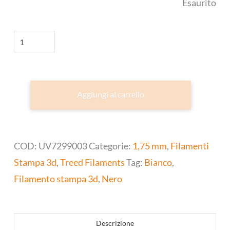
Esaurito
UV729
-
ASA
Treed
Aggiungi al carrello
quantità
COD:
UV7299003
Categorie:
1,75 mm
,
Filamenti
Stampa 3d
,
Treed Filaments
Tag:
Bianco
,
Filamento stampa 3d
,
Nero
Descrizione