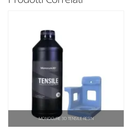
MONOCURE 3D TENSILE RESIN
€
44,63
(54,45 IVA inclusa)