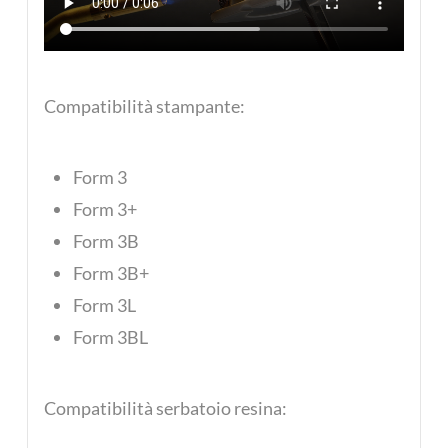
Compatibilità stampante:
Form 3
Form 3+
Form 3B
Form 3B+
Form 3L
Form 3BL
Compatibilità serbatoio resina: