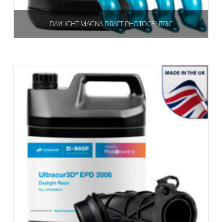
DAYLIGHT MAGNA DRAFT PHOTOCENTRIC
€
360,00
(439,20 IVA inclusa)
Aggiungi al carrello