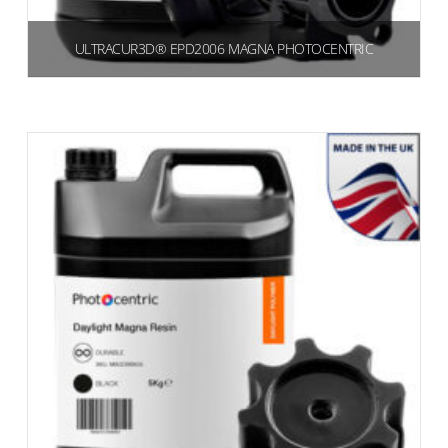
ULTRACUR3D® EPD2006 MAGNA PHOTOCENTRIC
€
360,00
(439,20 IVA inclusa)
Aggiungi al carrello