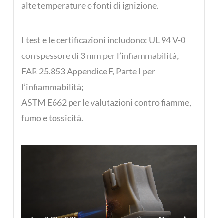
alte temperature o fonti di ignizione.
I test e le certificazioni includono: UL 94 V-0
con spessore di 3 mm per l’infiammabilità;
FAR 25.853 Appendice F, Parte I per
l’infiammabilità;
ASTM E662 per le valutazioni contro fiamme,
fumo e tossicità.