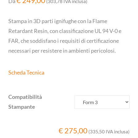
€
249,00
Da
(303,78 IVA inclusa)
Stampa in 3D parti ignifughe con la Flame
Retardant Resin, con classificazione UL 94 V-0 e
FAR, che soddisfano i requisiti di certificazione
necessari per resistere in ambienti pericolosi.
Scheda Tecnica
Compatibilità
Stampante
€
275,00
(335,50 IVA inclusa)