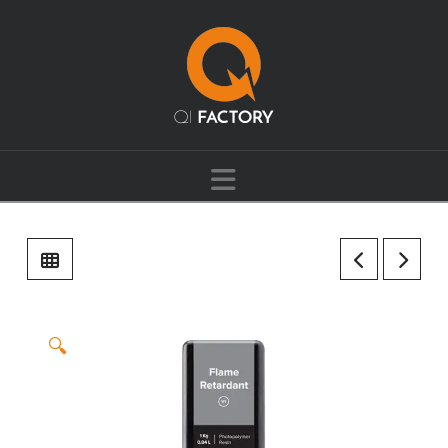
Navigation
🔍