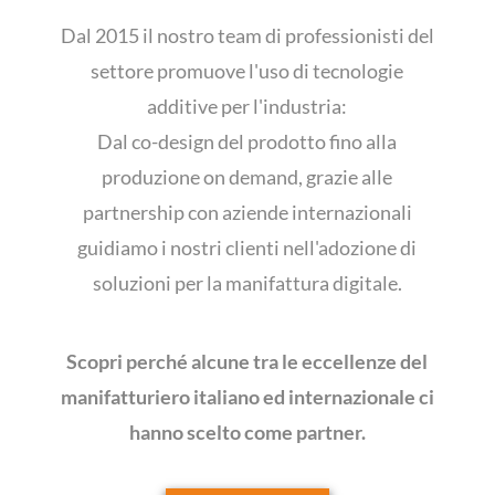
Dal 2015 il nostro team di professionisti del
settore promuove l'uso di tecnologie
additive per l'industria:
Dal co-design del prodotto fino alla
produzione on demand, grazie alle
partnership con aziende internazionali
guidiamo i nostri clienti nell'adozione di
soluzioni per la manifattura digitale.
Scopri perché alcune tra le eccellenze del
manifatturiero italiano ed internazionale ci
hanno scelto come partner.