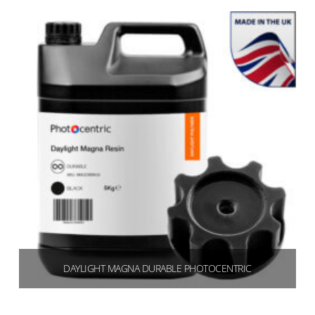
DAYLIGHT MAGNA DURABLE PHOTOCENTRIC
€
360,00
(439,20 IVA inclusa)