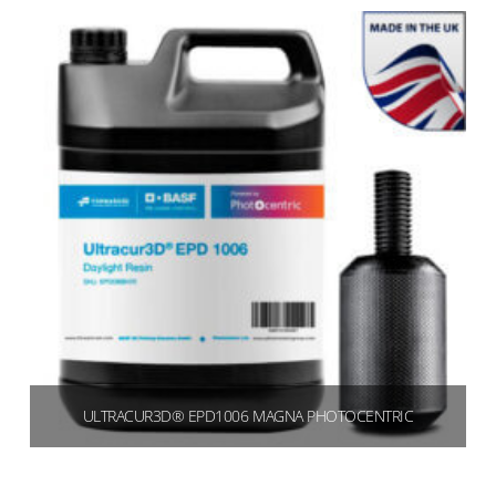
Aggiungi al carrello
ULTRACUR3D® EPD1006 MAGNA PHOTOCENTRIC
€
360,00
(439,20 IVA inclusa)