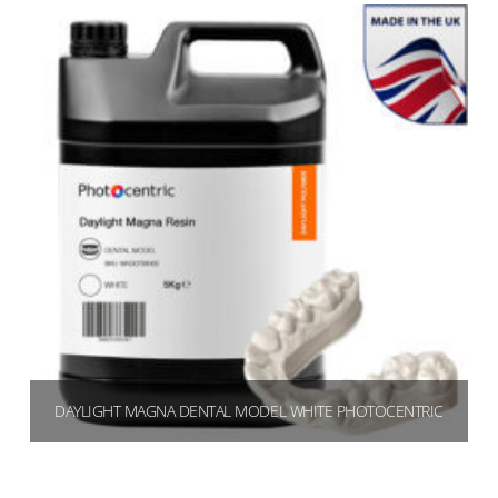
Aggiungi al carrello
DAYLIGHT MAGNA DENTAL MODEL WHITE PHOTOCENTRIC
€
360,00
(439,20 IVA inclusa)